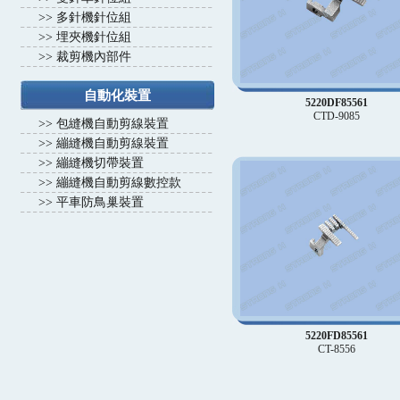
>>
多針機針位組
>>
埋夾機針位組
>>
裁剪機內部件
自動化裝置
5220DF85561
CTD-9085
>>
包縫機自動剪線裝置
>>
繃縫機自動剪線裝置
>>
繃縫機切帶裝置
>>
繃縫機自動剪線數控款
>>
平車防鳥巢裝置
5220FD85561
CT-8556