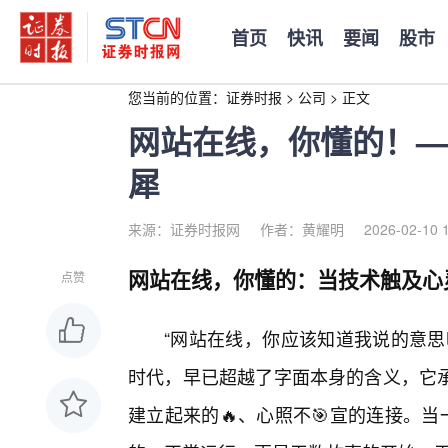
首页
快讯
要闻
股市
您当前的位置：
证券时报
>
公司
>
正文
网站在线，你懂的！—
犀
来源：证券时报网
作者：黄耀明
2026-02-10 
网站在线，你懂的：当技术触及心
点赞
“网站在线，你应该知道我说的意思
时代，早已超越了字面本身的含义，它
建立起来的🔥、心照不🎯宣的连接。