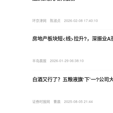
环京津网
陈淑贞
2026-02-08 17:40:10
房地产板块短<线>拉升?，深振业A
半岛晨报
2026-01-29 06:38:10
白酒又行了？五粮液旗‘下’一?公司
证券时报网
曹晨
2025-08-05 21:44