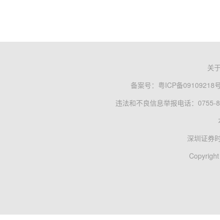
关
备案号：
粤ICP备09109218
违法和不良信息举报电话：0755-83
深圳证券
Copyright