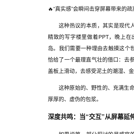
🔥“真实感”会瞬间击穿屏幕带来的疏
这种热议的本质，其实是现代人
精致的写字楼里做着PPT，晚上
岛。我们需要一种理由去触摸这个世
恰给了一个最理直气壮的借口：去
盖板上滑动，去感受泥土的潮湿、金
这种原始的、野性的、充满生
厚厚的、虚伪的包浆。
深度共鸣：当“交互”从屏幕延