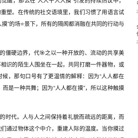
觉醒，那么在“人人干人人摸”引发的持续热议中，
的重塑。在传统的社交语境里，我们习惯了用语言试
人摸”的场⭐景下，所有的隔阂都消融在共同的行动与
”的僵硬边界，代🎯之以一种开放的、流动的共享美
不相识的陌生人围坐在一起，共同打磨一件器物，或
时候，那句口号有了更温情的解释：因为“人人都在
，而是一种共舞；因为“人人都在摸”，所以这种触摸
高的时代。人与人之间保持着礼貌而疏远的距离，而
我们通过物体这个中介，重建人际的温度。当你摸过