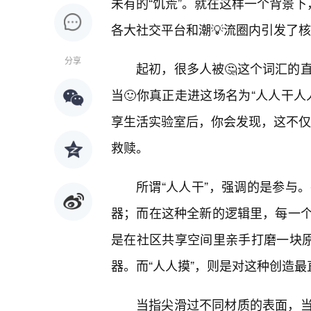
未有的“饥荒”。就在这样一个背景下
各大社交平台和潮💡流圈内引发了
分享
起初，很多人被🤔这个词汇的
当🙂你真正走进这场名为“人人干人
享生活实验室后，你会发现，这不仅不
救赎。
所谓“人人干”，强调的是参与
器；而在这种全新的逻辑里，每一
是在社区共享空间里亲手打磨一块原
器。而“人人摸”，则是对这种创造
当指尖滑过不同材质的表面，