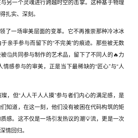
在与另一个灵魂进行跨越时空的击掌。这种基于物理
得扎实、深刻。
引领了一场审美层面的变革。它不再推崇那种冷冰冰
于亲手参与而留下的“不完美”的痕迹。那些被无数
被🤔共同参与制作的艺术品，留下了不同人的🔥力
情感参与的审美，正是当下最稀缺的“匠心”与“人
璨，但“人人干人人摸”参与者们内心的满足感，是
他们知道，在这一刻，他们没有被困在代码构筑的矩
质感。这不仅是一场引发热议的潮💡流，更是一次
深情回归。