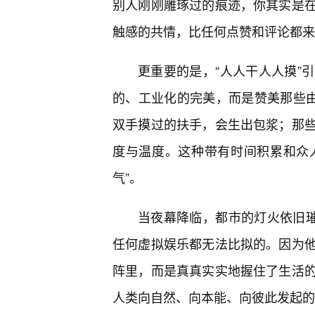
别人刚刚雕琢过的痕迹，你其实是
触感的共情，比任何点赞和评论都来
更重要的是，“人人干人人摸”
的、工业化的完美，而是赞美那些由
双手摸过的扶手，会生出包浆；那些
度与温度。这种带有时间积累和众人
气”。
当夜幕降临，都市的灯火依旧璀
任何虚拟娱乐都无法比拟的。因为
阵里，而是真真实实地握住了生活的
人类向自然、向本能、向彼此发起的