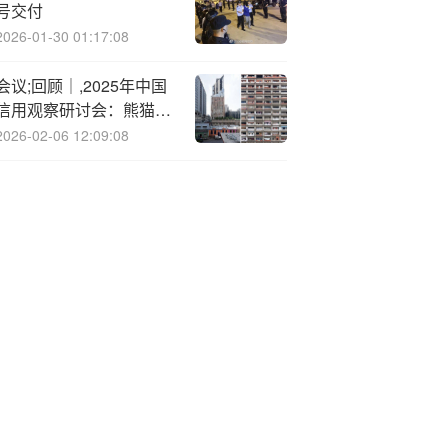
号交付
2026-01-30 01:17:08
会议;回顾｜,2025年中国
信用观察研讨会：熊猫
债、境外债与中资企业出
2026-02-06 12:09:08
海 - 中国债券市场视角下
的走进来与走出去