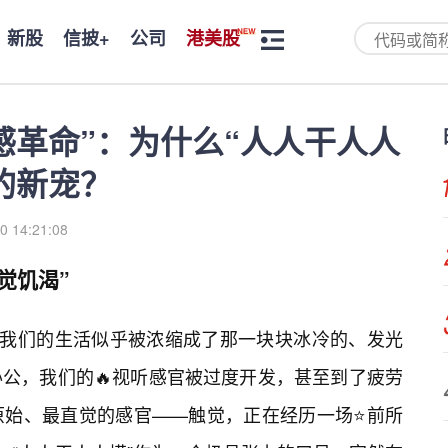
新股
信披+
公司
港美股
感革命”：为什么“人人干人人
的新宠？
0 14:21:08
觉饥渴”
代，我们的生活似乎被浓缩成了那一块块冰冷的、发光
公，我们的🔥视听感官被过度开发，甚至到了疲劳
原始、最直觉的感官——触觉，正在经历一场⭐前所