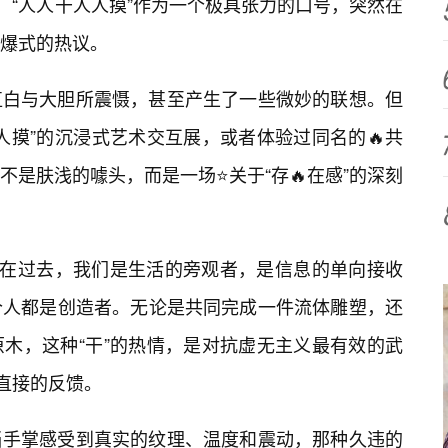
，“人人干人人摸”作为一个极具张力的口号，突然在
核爆式的热议。
直白与大胆所震慑，甚至产生了一些微妙的联想。但
人摸”的沉浸式艺术交互展，或者体验过同名的🔥共
是肤浅的噱头，而是一场⭐关于“存🔥在感”的深刻
。在过去，我们是生活的旁观者，是信息的单向接收
个人都是创造者。无论是共同完成一件流体雕塑，还
木，这种“干”的热情，是对抗虚无主义最有效的武
最直接的反馈。
当手掌感受到真实的纹理、温度和震动，那种久违的